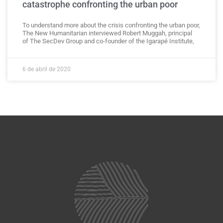
catastrophe confronting the urban poor
To understand more about the crisis confronting the urban poor,
The New Humanitarian interviewed Robert Muggah, principal
of The SecDev Group and co-founder of the Igarapé Institute,
6 de abril de 2020