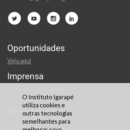
Oportunidades
Veja aqui
Imprensa
press@igarape.org.br
O Instituto Igarapé
utiliza cookies e
Newsletter
outras tecnologias
semelhantes para
Cadastre-se
melhorar a sua