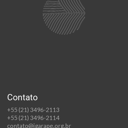
Contato
+55 (21) 3496-2113
+55 (21) 3496-2114
contato@igarape.org.br