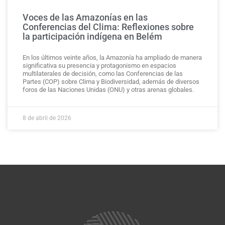
Voces de las Amazonías en las
Conferencias del Clima: Reflexiones sobre
la participación indígena en Belém
En los últimos veinte años, la Amazonía ha ampliado de manera
significativa su presencia y protagonismo en espacios
multilaterales de decisión, como las Conferencias de las
Partes (COP) sobre Clima y Biodiversidad, además de diversos
foros de las Naciones Unidas (ONU) y otras arenas globales.
8 de abril de 2026