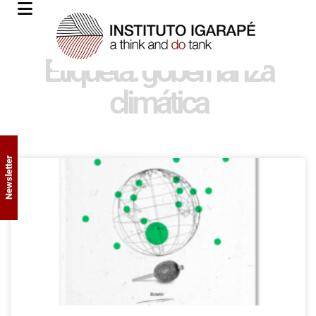
Etiqueta: gobernanza
climática
Newsletter