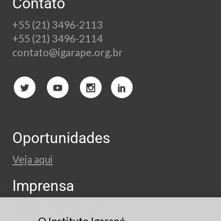
Contato
+55 (21) 3496-2113
+55 (21) 3496-2114
contato@igarape.org.br
Oportunidades
Veja aqui
Imprensa
press@igarape.org.br
O Instituto Igarapé