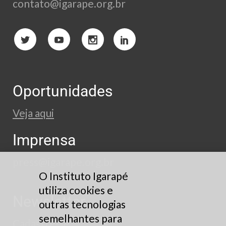
contato@igarape.org.br
Oportunidades
Veja aqui
Imprensa
press@igarape.org.br
O Instituto Igarapé
utiliza cookies e
Newsletter
outras tecnologias
semelhantes para
Cadastre-se