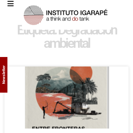
Etiqueta: Degradación
ambiental
Newsletter