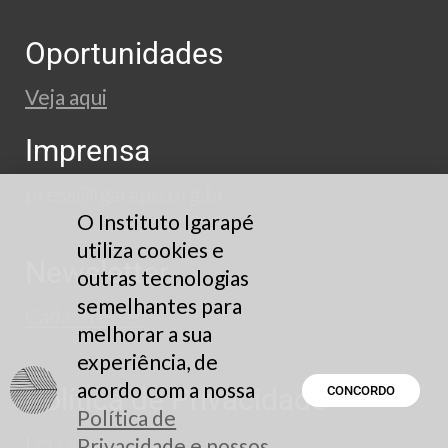
Oportunidades
Veja aqui
Imprensa
press@igarape.org.br
O Instituto Igarapé
utiliza cookies e
Newsletter
outras tecnologias
semelhantes para
Cadastre-se
melhorar a sua
experiência, de
acordo com a nossa
Política de Privacidade
CONCORDO
Política de
Leia aqui
Privacidade e nossos