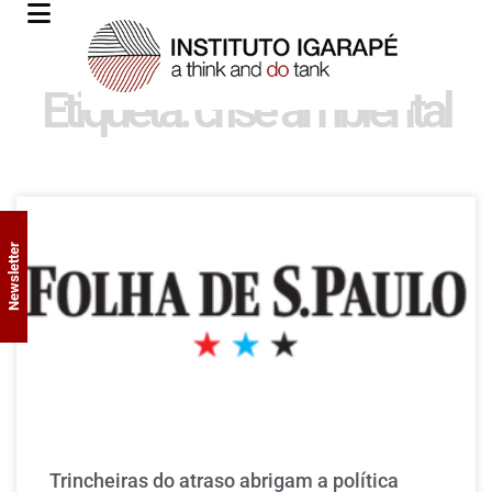
Etiqueta: crise ambiental
Newsletter
Trincheiras do atraso abrigam a política