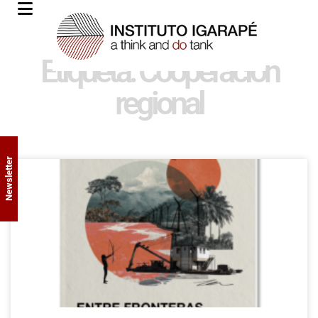
Etiqueta: Cooperación
regional
Newsletter