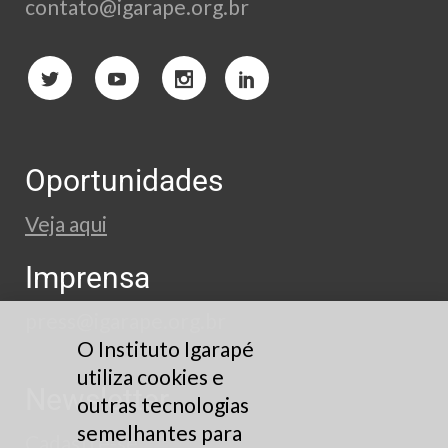
contato@igarape.org.br
Oportunidades
Veja aqui
Imprensa
press@igarape.org.br
O Instituto Igarapé
utiliza cookies e
Newsletter
outras tecnologias
semelhantes para
Cadastre-se