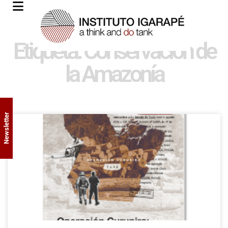
Etiqueta: Conservación de
la Amazonía
Newsletter