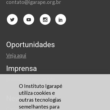
contato@igarape.org.br
Oportunidades
Veja aqui
Imprensa
press@igarape.org.br
O Instituto Igarapé
utiliza cookies e
Newsletter
outras tecnologias
semelhantes para
Cadastre-se