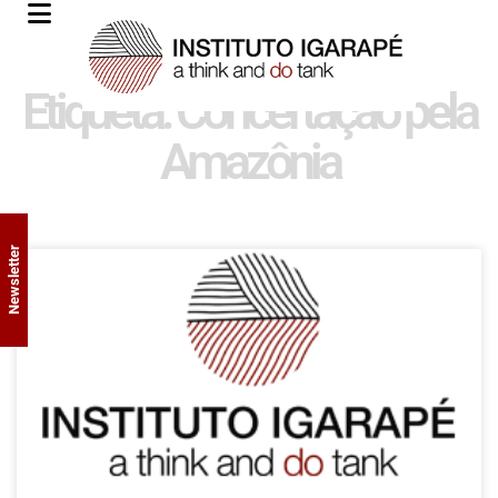
Etiqueta: Concertação pela
Amazônia
Newsletter