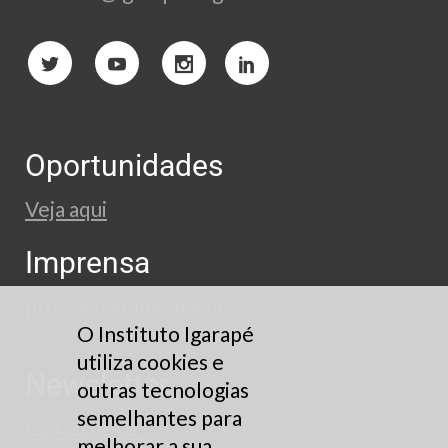
Oportunidades
Veja aqui
Imprensa
press@igarape.org.br
O Instituto Igarapé
utiliza cookies e
Newsletter
outras tecnologias
semelhantes para
Cadastre-se
melhorar a sua