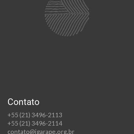
Contato
+55 (21) 3496-2113
+55 (21) 3496-2114
contato@igarape.org.br