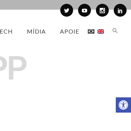
ECH
MÍDIA
APOIE
PP
Abr