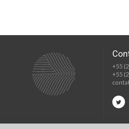
Con
+55 (
+55 (
conta