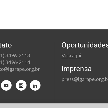
tato
Oportunidade
21) 3496-2113
Veja aqui
21) 3496-2114
Imprensa
to@igarape.org.br
press@igarape.org.b