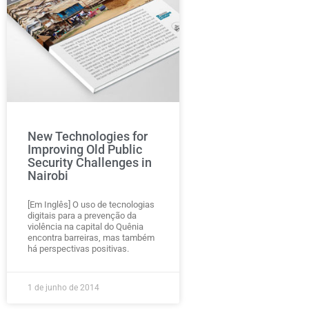
New Technologies for
Improving Old Public
Security Challenges in
Nairobi
[Em Inglês] O uso de tecnologias
digitais para a prevenção da
violência na capital do Quênia
encontra barreiras, mas também
há perspectivas positivas.
1 de junho de 2014