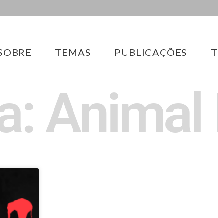
SOBRE
TEMAS
PUBLICAÇÕES
T
a: Animal 