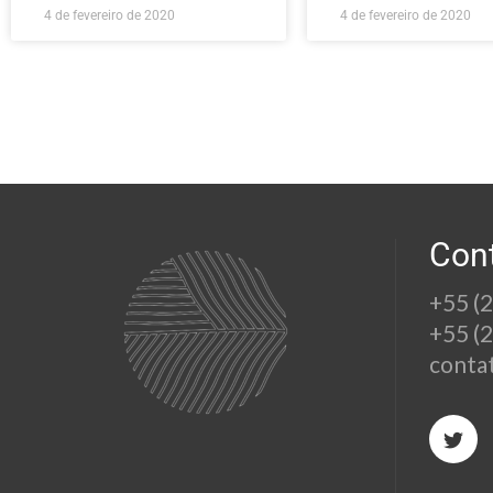
4 de fevereiro de 2020
4 de fevereiro de 2020
Con
+55 (
+55 (
conta