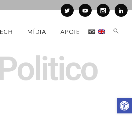
ECH
MÍDIA
APOIE
Politico
Abr