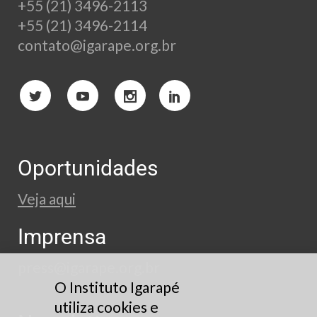
+55 (21) 3496-2113
+55 (21) 3496-2114
contato@igarape.org.br
Oportunidades
Veja aqui
Imprensa
press@igarape.org.br
O Instituto Igarapé
utiliza cookies e