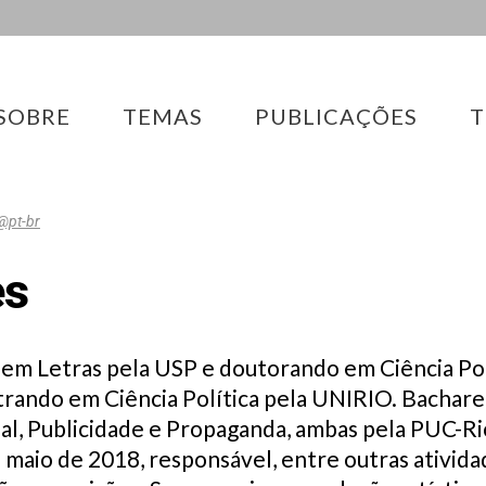
SOBRE
TEMAS
PUBLICAÇÕES
T
@pt-br
es
m Letras pela USP e doutorando em Ciência Pol
trando em Ciência Política pela UNIRIO. Bachare
al, Publicidade e Propaganda, ambas pela PUC-Ri
maio de 2018, responsável, entre outras atividad