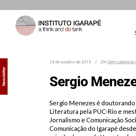
14 de outubro de 2019
Em
Sem categoria 
Newsletter
Sergio Menez
Sergio Menezes é doutorando e
Literatura pela PUC-Rio e mes
Jornalismo e Comunicação Soci
Comunicação do Igarapé desde 