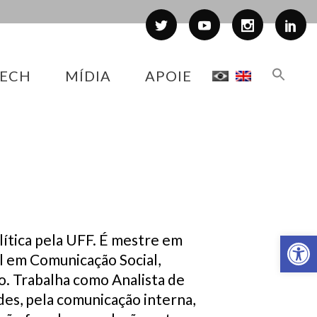
ECH
MÍDIA
APOIE
Abr
ítica pela UFF. É mestre em
l em Comunicação Social,
o. Trabalha como Analista de
es, pela comunicação interna,