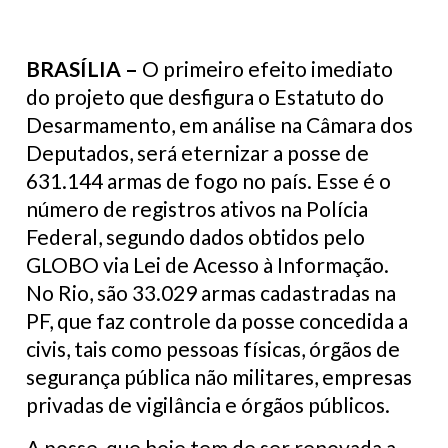
BRASÍLIA –
O primeiro efeito imediato
do projeto que desfigura o Estatuto do
Desarmamento, em análise na Câmara dos
Deputados, será eternizar a posse de
631.144 armas de fogo no país. Esse é o
número de registros ativos na Polícia
Federal, segundo dados obtidos pelo
GLOBO via Lei de Acesso à Informação.
No Rio, são 33.029 armas cadastradas na
PF, que faz controle da posse concedida a
civis, tais como pessoas físicas, órgãos de
segurança pública não militares, empresas
privadas de vigilância e órgãos públicos.
A posse, que hoje tem de ser renovada a