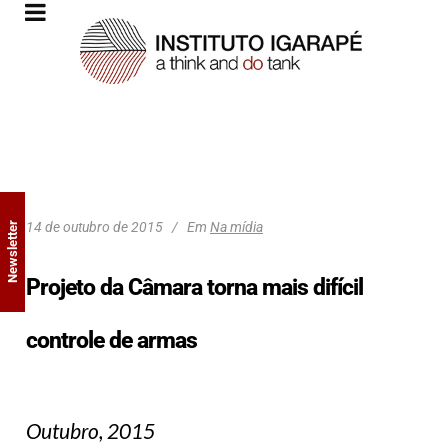
14 de outubro de 2015
Em
Na mídia
Newsletter
Projeto da Câmara torna mais difícil
controle de armas
Outubro, 2015