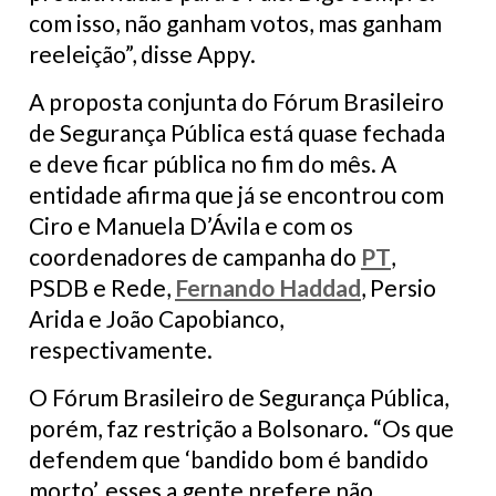
com isso, não ganham votos, mas ganham
reeleição”, disse Appy.
A proposta conjunta do Fórum Brasileiro
de Segurança Pública está quase fechada
e deve ficar pública no fim do mês. A
entidade afirma que já se encontrou com
Ciro e Manuela D’Ávila e com os
coordenadores de campanha do
PT
,
PSDB e Rede,
Fernando Haddad
, Persio
Arida e João Capobianco,
respectivamente.
O Fórum Brasileiro de Segurança Pública,
porém, faz restrição a Bolsonaro. “Os que
defendem que ‘bandido bom é bandido
morto’, esses a gente prefere não