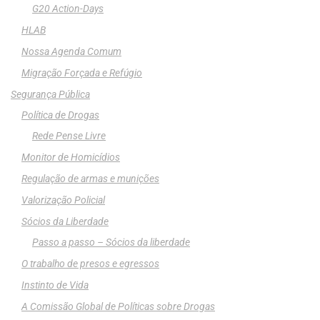
G20 Action-Days
HLAB
Nossa Agenda Comum
Migração Forçada e Refúgio
Segurança Pública
Política de Drogas
Rede Pense Livre
Monitor de Homicídios
Regulação de armas e munições
Valorização Policial
Sócios da Liberdade
Passo a passo – Sócios da liberdade
O trabalho de presos e egressos
Instinto de Vida
A Comissão Global de Políticas sobre Drogas