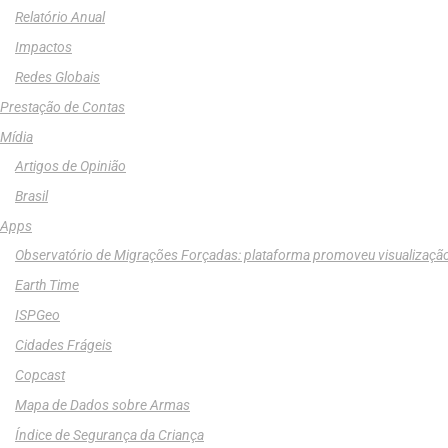
Relatório Anual
Impactos
Redes Globais
Prestação de Contas
Mídia
Artigos de Opinião
Brasil
Apps
Observatório de Migrações Forçadas: plataforma promoveu visualizaçã
Earth Time
ISPGeo
Cidades Frágeis
Copcast
Mapa de Dados sobre Armas
Índice de Segurança da Criança