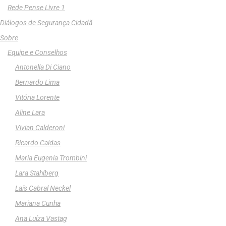
Rede Pense Livre 1
Diálogos de Segurança Cidadã
Sobre
Equipe e Conselhos
Antonella Di Ciano
Bernardo Lima
Vitória Lorente
Aline Lara
Vivian Calderoni
Ricardo Caldas
Maria Eugenia Trombini
Lara Stahlberg
Laís Cabral Neckel
Mariana Cunha
Ana Luíza Vastag