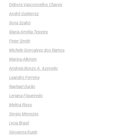
Débora Vasconcellos Chaves
André Guttierrez
Ilona Szabó
Maria Amélia Teixeira
Peter Smith
Michele Gonçalves dos Ramos
Marina Alkmim
Andreia Bonzo A. Azevedo
Leandro Ferreira
Raphael Durão
Leriana Figueiredo
Melina Risso
Sergio Menezes
Lycia Brasil
Giovanna Kuele