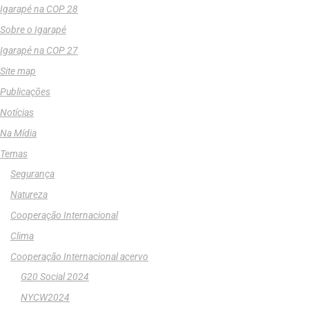
Igarapé na COP 28
Sobre o Igarapé
Igarapé na COP 27
Site map
Publicações
Notícias
Na Mídia
Temas
Segurança
Natureza
Cooperação Internacional
Clima
Cooperação Internacional acervo
G20 Social 2024
NYCW2024