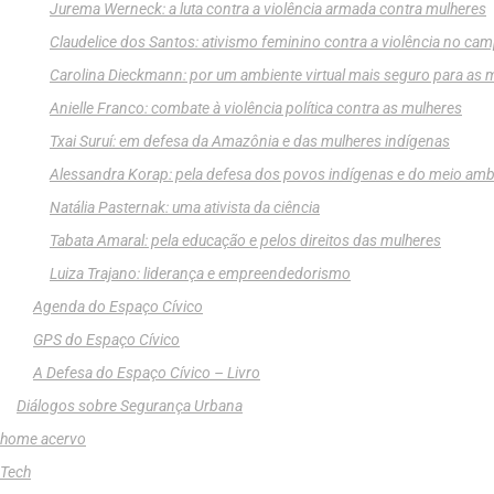
Jurema Werneck: a luta contra a violência armada contra mulheres
Claudelice dos Santos: ativismo feminino contra a violência no ca
Carolina Dieckmann: por um ambiente virtual mais seguro para as 
Anielle Franco: combate à violência política contra as mulheres
Txai Suruí: em defesa da Amazônia e das mulheres indígenas
Alessandra Korap: pela defesa dos povos indígenas e do meio amb
Natália Pasternak: uma ativista da ciência
Tabata Amaral: pela educação e pelos direitos das mulheres
Luiza Trajano: liderança e empreendedorismo
Agenda do Espaço Cívico
GPS do Espaço Cívico
A Defesa do Espaço Cívico – Livro
Diálogos sobre Segurança Urbana
home acervo
Tech