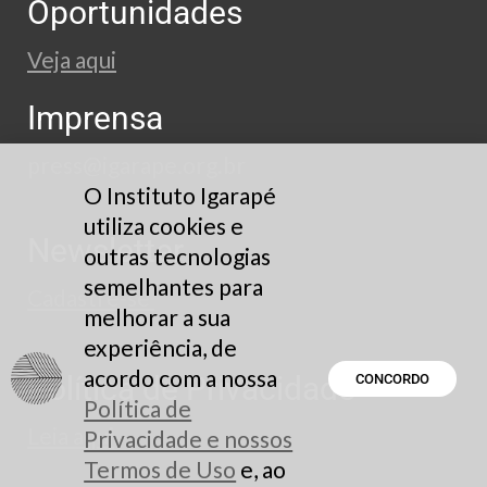
Oportunidades
Veja aqui
Imprensa
press@igarape.org.br
O Instituto Igarapé
utiliza cookies e
Newsletter
outras tecnologias
semelhantes para
Cadastre-se
melhorar a sua
experiência, de
acordo com a nossa
Política de Privacidade
CONCORDO
Política de
Leia aqui
Privacidade e nossos
Termos de Uso
e, ao