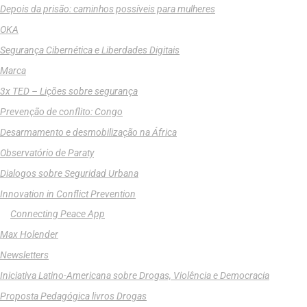
Depois da prisão: caminhos possíveis para mulheres
OKA
Segurança Cibernética e Liberdades Digitais
Marca
3x TED – Lições sobre segurança
Prevenção de conflito: Congo
Desarmamento e desmobilização na África
Observatório de Paraty
Dialogos sobre Seguridad Urbana
Innovation in Conflict Prevention
Connecting Peace App
Max Holender
Newsletters
Iniciativa Latino-Americana sobre Drogas, Violência e Democracia
Proposta Pedagógica livros Drogas