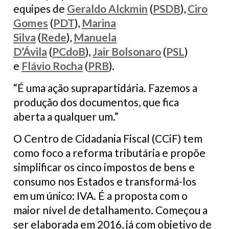
equipes de
Geraldo Alckmin
(
PSDB
),
Ciro
Gomes
(
PDT
),
Marina
Silva
(
Rede
),
Manuela
D’Ávila
(
PCdoB
),
Jair Bolsonaro
(
PSL
)
e
Flávio Rocha
(
PRB
).
“É uma ação suprapartidária. Fazemos a
produção dos documentos, que fica
aberta a qualquer um.”
O Centro de Cidadania Fiscal (CCiF) tem
como foco a reforma tributária e propõe
simplificar os cinco impostos de bens e
consumo nos Estados e transformá-los
em um único: IVA. É a proposta com o
maior nível de detalhamento. Começou a
ser elaborada em 2016, já com objetivo de