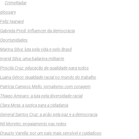
CrimeRadar
glossary
Feliz Igarapé
Gabriela Prioli: influencer da democracia
Oportunidades
Marina Silva: luta pela vida e pelo Brasil
Ingrid Silva: uma bailarina militante
Priscila Cruz: educação de qualidade para todos
Luana Génot: igualdade racial no mundo do trabalho
Patrícia Campos Mello: jornalismo com coragem
Thiago Amparo: a luta pela diversidade racial
Clara Mota: a justiça para a cidadania
General Santos Cruz: a ação pela paz e a democracia
Nil Moretto: engajamento nas redes
Drauzio Varella: por um país mais sensível e cuidadoso