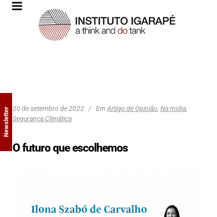
20 de setembro de 2022
Em
Artigo de Opinião
,
Na mídia
,
Newsletter
Segurança Climática
O futuro que escolhemos