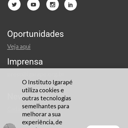
Oportunidades
Veja aqui
Imprensa
press@igarape.org.br
O Instituto Igarapé
utiliza cookies e
Newsletter
outras tecnologias
semelhantes para
Cadastre-se
melhorar a sua
experiência, de