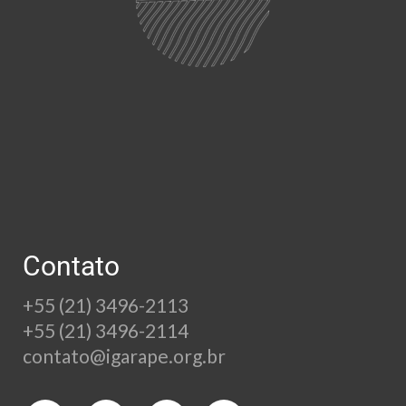
Contato
+55 (21) 3496-2113
+55 (21) 3496-2114
contato@igarape.org.br