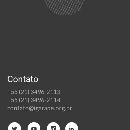
Contato
+55 (21) 3496-2113
+55 (21) 3496-2114
contato@igarape.org.br