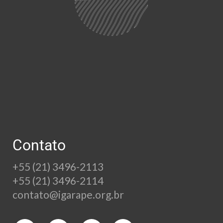
Contato
+55 (21) 3496-2113
+55 (21) 3496-2114
contato@igarape.org.br