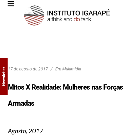
17 de agosto de 2017
Em
Multimídia
Newsletter
Mitos X Realidade: Mulheres nas Forças
Armadas
Agosto, 2017