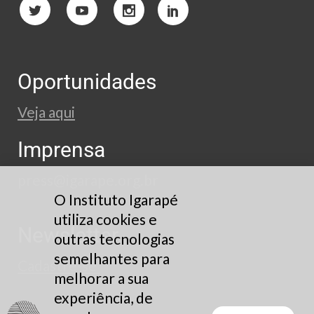
Oportunidades
Veja aqui
Imprensa
press@igarape.org.br
O Instituto Igarapé
utiliza cookies e
Newsletter
outras tecnologias
semelhantes para
Cadastre-se
melhorar a sua
experiência, de