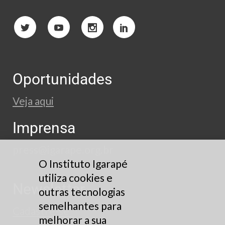
Oportunidades
Veja aqui
Imprensa
press@igarape.org.br
O Instituto Igarapé
utiliza cookies e
Newsletter
outras tecnologias
semelhantes para
Cadastre-se
melhorar a sua