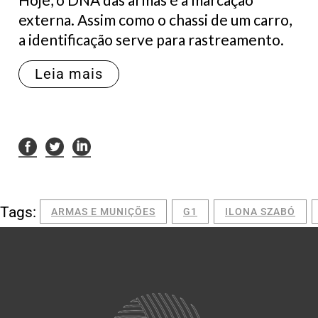
externa. Assim como o chassi de um carro,
a identificação serve para rastreamento.
Leia mais
Tags:
ARMAS E MUNIÇÕES
G1
ILONA SZABÓ