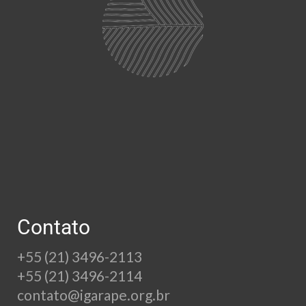
Contato
+55 (21) 3496-2113
+55 (21) 3496-2114
contato@igarape.org.br