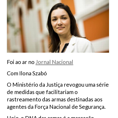
Foi ao ar no
Jornal Nacional
Com Ilona Szabó
O Ministério da Justiça revogou uma série
de medidas que facilitariam o
rastreamento das armas destinadas aos
agentes da Força Nacional de Segurança.
Hoje, o DNA das armas é a marcação