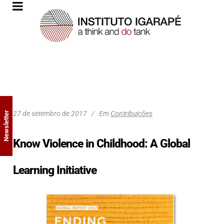
27 de setembro de 2017
Em
Contribuições
Newsletter
Know Violence in Childhood: A Global
Learning Initiative