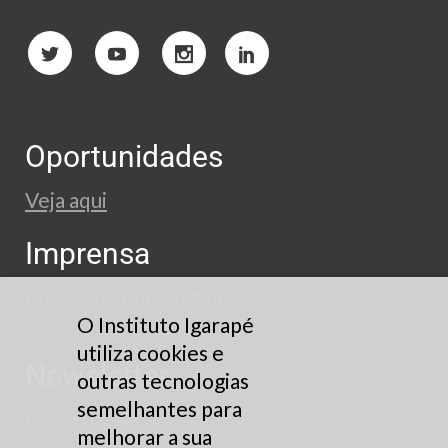
Oportunidades
Veja aqui
Imprensa
press@igarape.org.br
O Instituto Igarapé
utiliza cookies e
Newsletter
outras tecnologias
semelhantes para
Cadastre-se
melhorar a sua