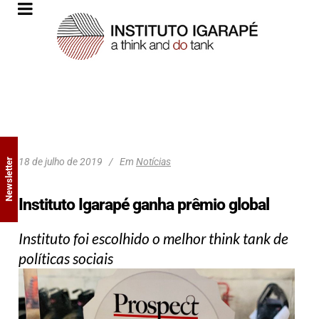
18 de julho de 2019
Em
Notícias
Newsletter
Instituto Igarapé ganha prêmio global
Instituto foi escolhido o melhor think tank de
políticas sociais