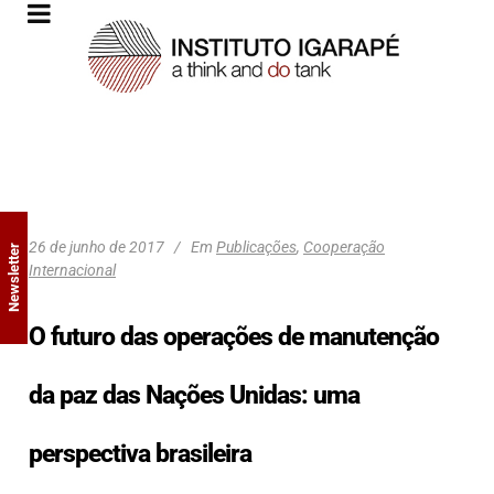
26 de junho de 2017
Em
Publicações
,
Cooperação
Newsletter
Internacional
O futuro das operações de manutenção
da paz das Nações Unidas: uma
perspectiva brasileira