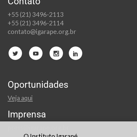
Contato
+55 (21) 3496-2113
+55 (21) 3496-2114
contato@igarape.org.br
Oportunidades
Veja aqui
Imprensa
press@igarape.org.br
O Instituto Igarapé