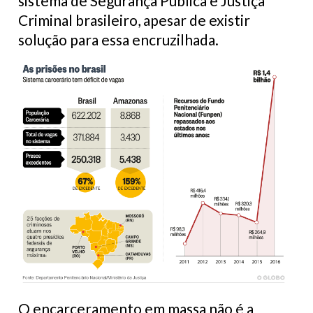
sistema de Segurança Pública e Justiça
Criminal brasileiro, apesar de existir
solução para essa encruzilhada.
O encarceramento em massa não é a