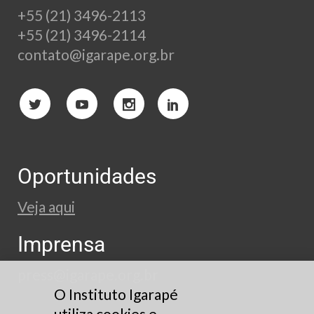
+55 (21) 3496-2113
+55 (21) 3496-2114
contato@igarape.org.br
Oportunidades
Veja aqui
Imprensa
press@igarape.org.br
O Instituto Igarapé
utiliza cookies e