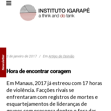
3 de janeiro de 2017
Em
Artigo de Opinião
Newsletter
Hora de encontrar coragem
Em Manaus, 2017 já estreou com 17 horas
de violência. Facções rivais se
enfrentaram com registros de mortes e
esquartejamentos de lideranças de
grupos com presença dentro e fora das