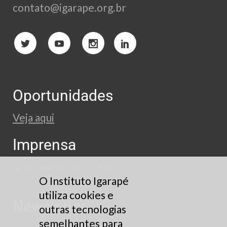
contato@igarape.org.br
Oportunidades
Veja aqui
Imprensa
press@igarape.org.br
O Instituto Igarapé
utiliza cookies e
Newsletter
outras tecnologias
semelhantes para