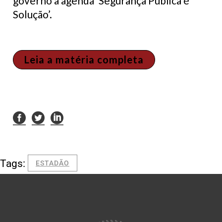
governo a agenda ‘Segurança Pública é
Solução’.
Leia a matéria completa
Tags:
ESTADÃO