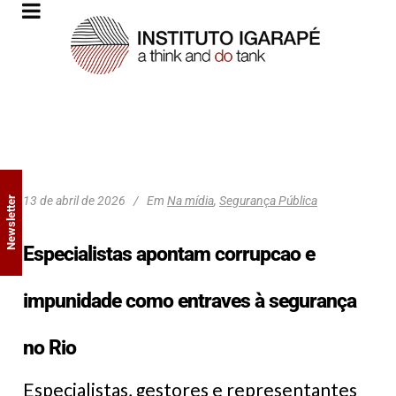
13 de abril de 2026
Em
Na mídia
,
Segurança Pública
Newsletter
Especialistas apontam corrupcao e
impunidade como entraves à segurança
no Rio
Especialistas, gestores e representantes