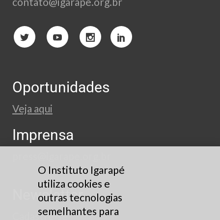
contato@igarape.org.br
Oportunidades
Veja aqui
Imprensa
press@igarape.org.br
O Instituto Igarapé
utiliza cookies e
Newsletter
outras tecnologias
semelhantes para
Cadastre-se