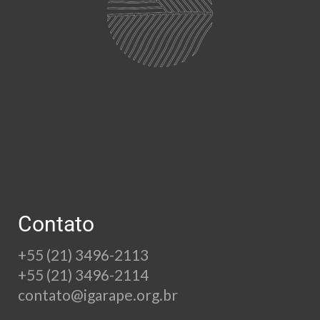
Contato
+55 (21) 3496-2113
+55 (21) 3496-2114
contato@igarape.org.br