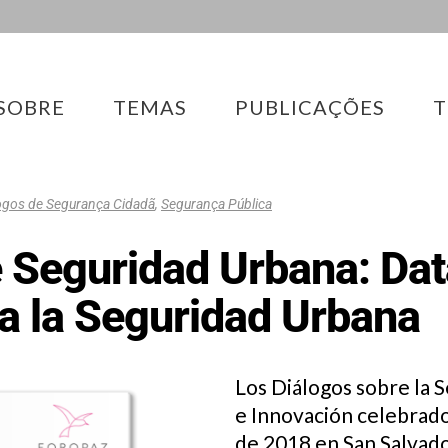
SOBRE
TEMAS
PUBLICAÇÕES
T
ogos de Segurança Cidadã
,
Segurança Pública
 Seguridad Urbana: Dat
a la Seguridad Urbana
Los Diálogos sobre la 
e Innovación celebrado
de 2018 en San Salvad