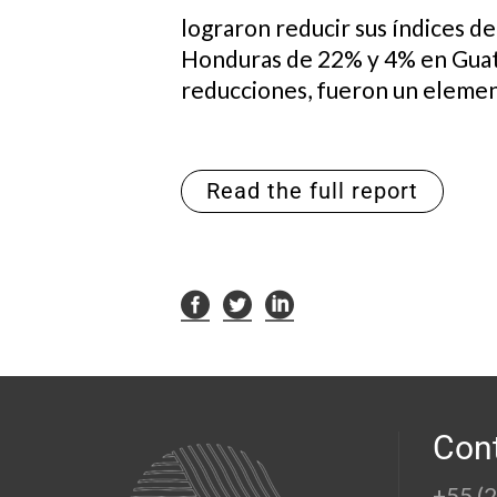
lograron reducir sus índices d
Honduras de 22% y 4% en Guate
reducciones, fueron un element
Read the full report
Con
+55 (