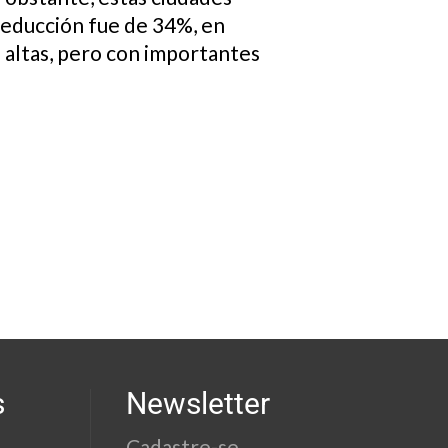
 reducción fue de 34%, en
altas, pero con importantes
s
Newsletter
Cadastre-se