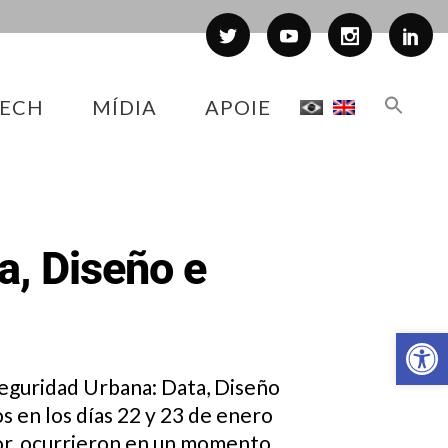
ECH
MÍDIA
APOIE
a, Diseño e
Abr
Seguridad Urbana: Data, Diseño
s en los días 22 y 23 de enero
or, ocurrieron en un momento