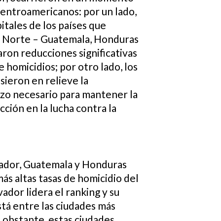
 centroamericanos: por un lado,
pitales de los países que
 Norte – Guatemala, Honduras
aron reducciones significativas
e homicidios; por otro lado, los
sieron en relieve la
zo necesario para mantener la
cción en la lucha contra la
vador, Guatemala y Honduras
ás altas tasas de homicidio del
ador lidera el ranking y su
está entre las ciudades más
o obstante, estas ciudades