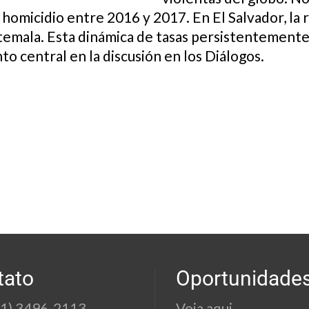
e homicidio entre 2016 y 2017. En El Salvador, la
mala. Esta dinámica de tasas persistentemente 
o central en la discusión en los Diálogos.
tato
Oportunidade
21) 3496-2113
Veja aqui