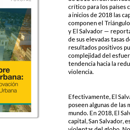
crítico para los países
a inicios de 2018 las ca
componen el Triángulo
y El Salvador — report
de sus elevadas tasas d
resultados positivos pu
complejidad del esfuer
tendencia hacia la redu
violencia.
Efectivamente, El Sal
poseen algunas de las m
mundo. En 2018, El Salv
capital, San Salvador, 
violentas del globo. N