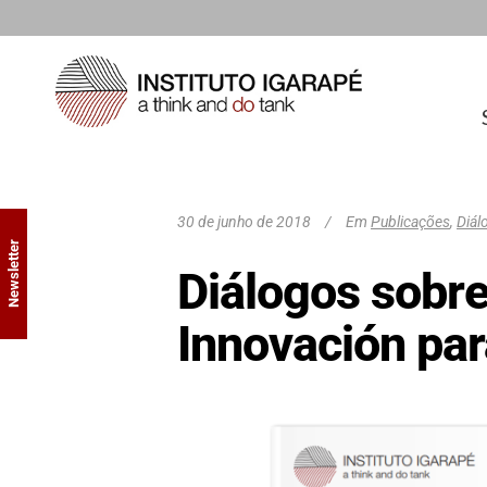
30 de junho de 2018
Em
Publicações
,
Diál
Newsletter
Diálogos sobre
Innovación par