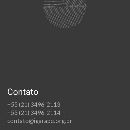
Contato
+55 (21) 3496-2113
+55 (21) 3496-2114
contato@igarape.org.br