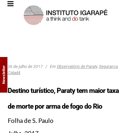
26 de julho de 2017
Em
Observatório de Paraty
,
Segurança
Newsletter
Cidadã
Destino turístico, Paraty tem maior taxa
de morte por arma de fogo do Rio
Folha de S. Paulo