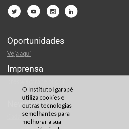
Oportunidades
Veja aqui
Imprensa
press@igarape.org.br
O Instituto Igarapé
utiliza cookies e
Newsletter
outras tecnologias
semelhantes para
Cadastre-se
melhorar a sua