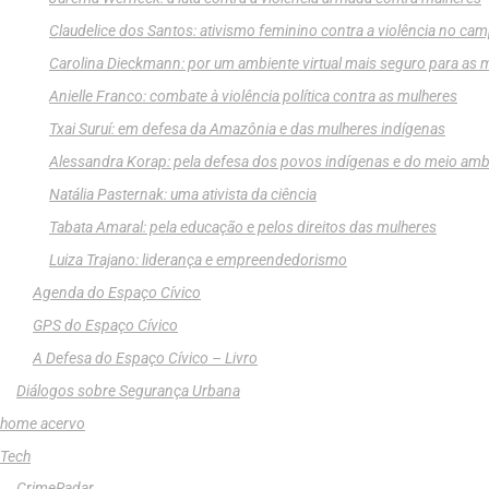
Claudelice dos Santos: ativismo feminino contra a violência no ca
Carolina Dieckmann: por um ambiente virtual mais seguro para as 
Anielle Franco: combate à violência política contra as mulheres
Txai Suruí: em defesa da Amazônia e das mulheres indígenas
Alessandra Korap: pela defesa dos povos indígenas e do meio amb
Natália Pasternak: uma ativista da ciência
Tabata Amaral: pela educação e pelos direitos das mulheres
Luiza Trajano: liderança e empreendedorismo
Agenda do Espaço Cívico
GPS do Espaço Cívico
A Defesa do Espaço Cívico – Livro
Diálogos sobre Segurança Urbana
home acervo
Tech
CrimeRadar