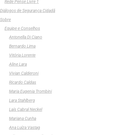
Rede Pense Livre 1
Diálogos de Segurança Cidadã
Sobre
Equipe e Conselhos
Antonella Di Ciano
Bernardo Lima
Vitória Lorente
Aline Lara
Vivian Calderoni
Ricardo Caldas
Maria Eugenia Trombini
Lara Stahlberg
Laís Cabral Neckel
Mariana Cunha
Ana Luíza Vastag