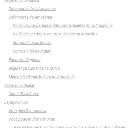
Segurança Climática
Defensoras de la Amazonía
Defensoras da Amazônia
Violencia por partida doble contra mujeres en la Amazonía
Violência em dobro contra mulheres na Amazônia
Somos Vitorias Regias
Somos Vitórias-régias
Encontro Regional
Segurança Climática na África
Mineração Ilegal de Ouro na Amazônia
Segurança Digital
Global Task Force
Espaço Cívico
Voto pela Democracia
Você pode mudar o mundo
Jurema Werneck: a luta contra a violência armada contra mulheres