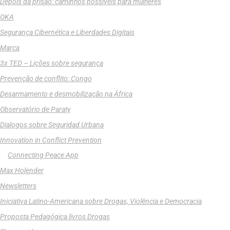
Depois da prisão: caminhos possíveis para mulheres
OKA
Segurança Cibernética e Liberdades Digitais
Marca
3x TED – Lições sobre segurança
Prevenção de conflito: Congo
Desarmamento e desmobilização na África
Observatório de Paraty
Dialogos sobre Seguridad Urbana
Innovation in Conflict Prevention
Connecting Peace App
Max Holender
Newsletters
Iniciativa Latino-Americana sobre Drogas, Violência e Democracia
Proposta Pedagógica livros Drogas