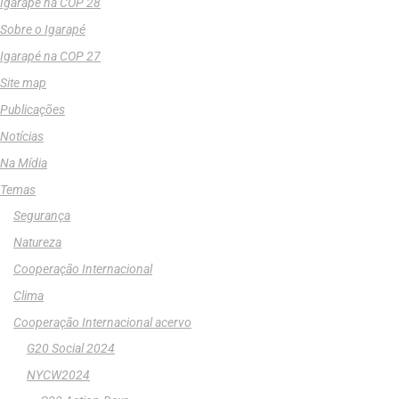
Igarapé na COP 28
Sobre o Igarapé
Igarapé na COP 27
Site map
Publicações
Notícias
Na Mídia
Temas
Segurança
Natureza
Cooperação Internacional
Clima
Cooperação Internacional acervo
G20 Social 2024
NYCW2024