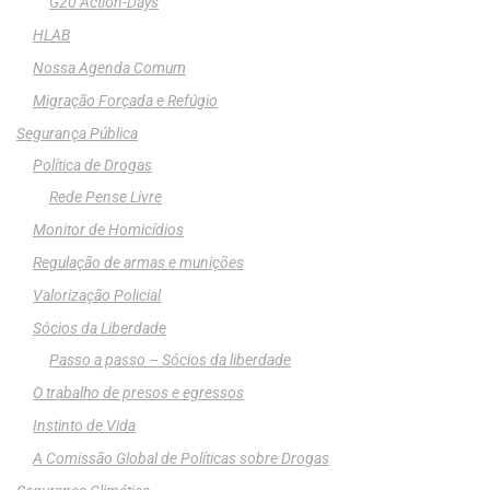
G20 Action-Days
HLAB
Nossa Agenda Comum
Migração Forçada e Refúgio
Segurança Pública
Política de Drogas
Rede Pense Livre
Monitor de Homicídios
Regulação de armas e munições
Valorização Policial
Sócios da Liberdade
Passo a passo – Sócios da liberdade
O trabalho de presos e egressos
Instinto de Vida
A Comissão Global de Políticas sobre Drogas