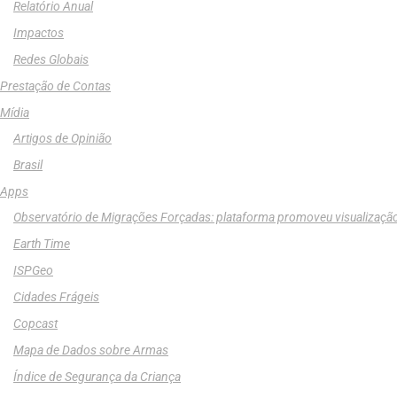
Relatório Anual
Impactos
Redes Globais
Prestação de Contas
Mídia
Artigos de Opinião
Brasil
Apps
Observatório de Migrações Forçadas: plataforma promoveu visualizaçã
Earth Time
ISPGeo
Cidades Frágeis
Copcast
Mapa de Dados sobre Armas
Índice de Segurança da Criança