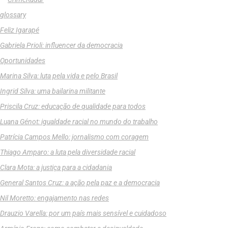
glossary
Feliz Igarapé
Gabriela Prioli: influencer da democracia
Oportunidades
Marina Silva: luta pela vida e pelo Brasil
Ingrid Silva: uma bailarina militante
Priscila Cruz: educação de qualidade para todos
Luana Génot: igualdade racial no mundo do trabalho
Patrícia Campos Mello: jornalismo com coragem
Thiago Amparo: a luta pela diversidade racial
Clara Mota: a justiça para a cidadania
General Santos Cruz: a ação pela paz e a democracia
Nil Moretto: engajamento nas redes
Drauzio Varella: por um país mais sensível e cuidadoso