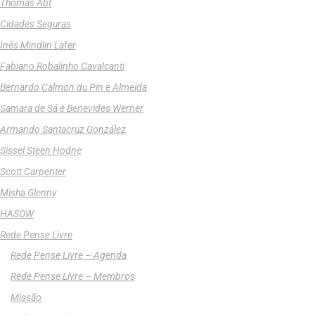
Thomas Abt
Cidades Seguras
Inês Mindlin Lafer
Fabiano Robalinho Cavalcanti
Bernardo Calmon du Pin e Almeida
Samara de Sá e Benevides Werner
Armando Santacruz González
Sissel Steen Hodne
Scott Carpenter
Misha Glenny
HASOW
Rede Pense Livre
Rede Pense Livre – Agenda
Rede Pense Livre – Membros
Missão