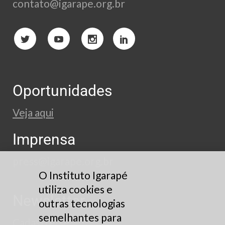
contato@igarape.org.br
Oportunidades
Veja aqui
Imprensa
press@igarape.org.br
O Instituto Igarapé
utiliza cookies e
Newsletter
outras tecnologias
semelhantes para
Cadastre-se