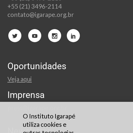
+55 (21) 3496-2114
contato@igarape.org.br
Oportunidades
Veja aqui
Imprensa
press@igarape.org.br
O Instituto Igarapé
utiliza cookies e
Newsletter
outras tecnologias