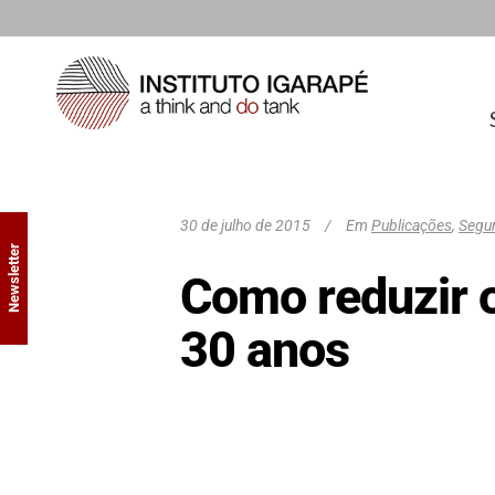
30 de julho de 2015
Em
Publicações
,
Segur
Newsletter
Como reduzir 
30 anos