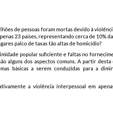
ilhões de pessoas foram mortas devido à violênc
enas 23 países, representando cerca de 10% da
gares palco de taxas tão altas de homicídio?
imidade popular suficiente e faltas no fornecim
 são alguns dos aspectos comuns. A partir desta 
rmas básicas a serem conduzidas para a dimin
icativamente a violência interpessoal em apen