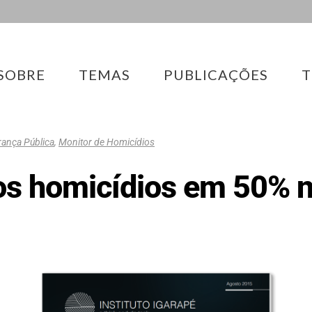
SOBRE
TEMAS
PUBLICAÇÕES
T
ança Pública
,
Monitor de Homicídios
os homicídios em 50% 