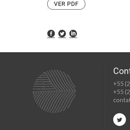
VER PDF
Con
+55 (
+55 (
conta