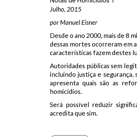
Notas de Homicídios 1
Julho, 2015
por Manuel Eisner
Desde o ano 2000, mais de 8 m
dessas mortes ocorreram em ap
características fazem destes lu
Autoridades públicas sem legit
incluindo justiça e segurança,
apresenta quais são as refo
homicídios.
Será possível reduzir signif
acredita que sim.