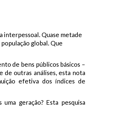
ia interpessoal. Quase metade
 população global. Que
ento de bens públicos básicos –
e de outras análises, esta nota
uição efetiva dos índices de
as uma geração? Esta pesquisa