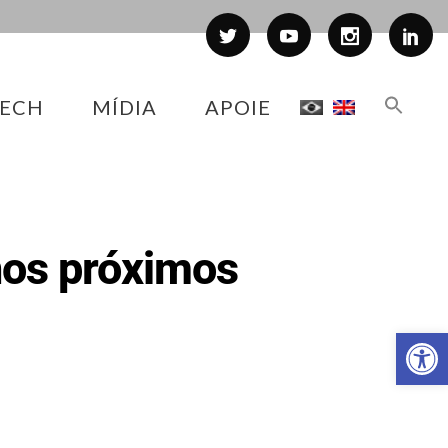
ECH
MÍDIA
APOIE
nos próximos
Abr