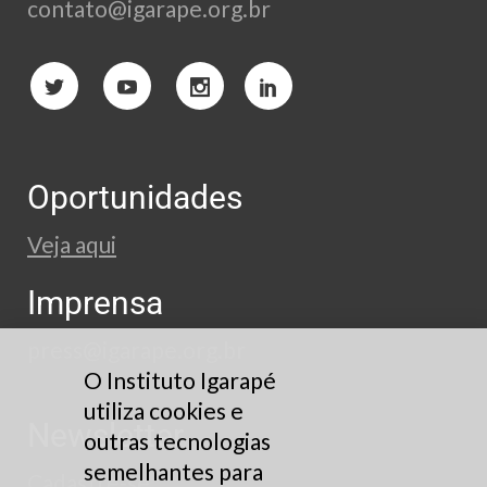
contato@igarape.org.br
Oportunidades
Veja aqui
Imprensa
press@igarape.org.br
O Instituto Igarapé
utiliza cookies e
Newsletter
outras tecnologias
semelhantes para
Cadastre-se