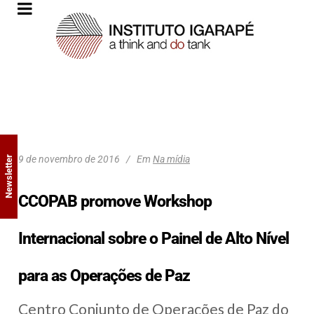
9 de novembro de 2016
Em
Na mídia
Newsletter
CCOPAB promove Workshop
Internacional sobre o Painel de Alto Nível
para as Operações de Paz
Centro Conjunto de Operações de Paz do