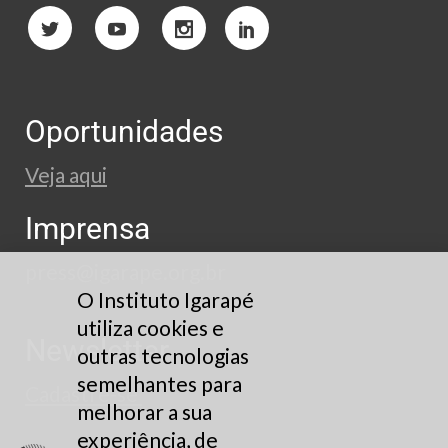
Oportunidades
Veja aqui
Imprensa
press@igarape.org.br
O Instituto Igarapé
utiliza cookies e
Newsletter
outras tecnologias
semelhantes para
Cadastre-se
melhorar a sua
experiência, de