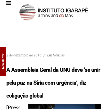
2 de dezembro de 2016
Em
Notícias
Newsletter
A Assembleia Geral da ONU deve ‘se unir
pela paz na Síria com urgência’, diz
coligação global
[Press