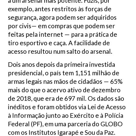
a um arsenal mais potente. Fuzis, por
exemplo, antes restritos às forças de
segurança, agora podem ser adquiridos
por civis— em compras que podem ser
feitas pela internet — para a prática de
tiro esportivo e caça. A facilidade de
acesso resultou num salto do arsenal.
Dois anos depois da primeira investida
presidencial, o país tem 1,151 milhão de
armas legais nas mãos de cidadãos — 65%
mais do que o acervo ativo de dezembro
de 2018, que era de 697 mil. Os dados são
inéditos e foram obtidos via Lei de Acesso
à Informação junto ao Exército e à Polícia
Federal (PF), em uma parceria do GLOBO
com os Institutos Igarapé e Sou da Paz.