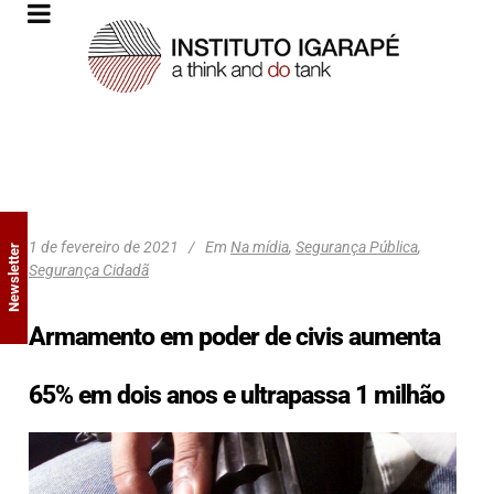
1 de fevereiro de 2021
Em
Na mídia
,
Segurança Pública
,
Newsletter
Segurança Cidadã
Armamento em poder de civis aumenta
65% em dois anos e ultrapassa 1 milhão