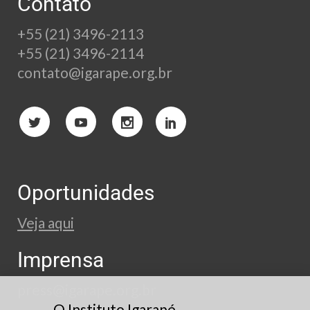
Contato
+55 (21) 3496-2113
+55 (21) 3496-2114
contato@igarape.org.br
Oportunidades
Veja aqui
Imprensa
press@igarape.org.br
O Instituto Igarapé