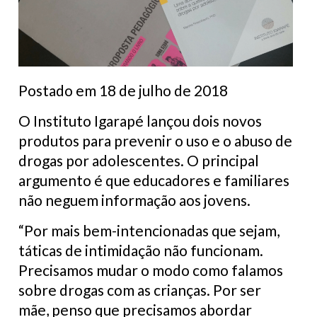
Postado em 18 de julho de 2018
O Instituto Igarapé lançou dois novos
produtos para prevenir o uso e o abuso de
drogas por adolescentes.
O principal
argumento é que educadores e familiares
não neguem informação aos jovens.
“Por mais bem-intencionadas que sejam,
táticas de intimidação não funcionam.
Precisamos mudar o modo como falamos
sobre drogas com as crianças. Por ser
mãe, penso que precisamos abordar