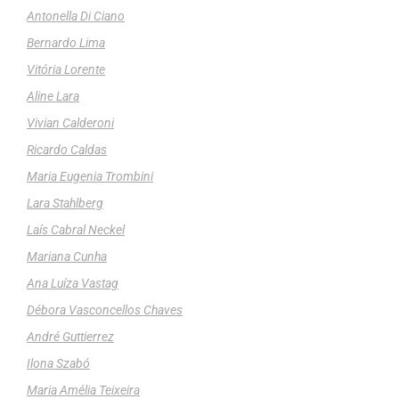
Antonella Di Ciano
Bernardo Lima
Vitória Lorente
Aline Lara
Vivian Calderoni
Ricardo Caldas
Maria Eugenia Trombini
Lara Stahlberg
Laís Cabral Neckel
Mariana Cunha
Ana Luíza Vastag
Débora Vasconcellos Chaves
André Guttierrez
Ilona Szabó
Maria Amélia Teixeira