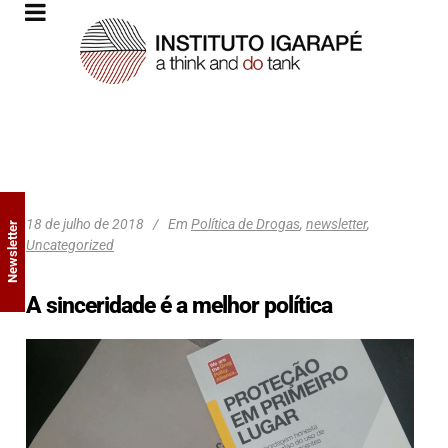
18 de julho de 2018
Em
Política de Drogas
,
newsletter
,
Newsletter
Uncategorized
A sinceridade é a melhor política