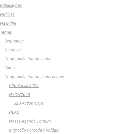
Publicações
Notícias
Na Mídia
Temas
Segurança
Natureza
Cooperação Internacional
Clima
Cooperação Internacional acervo
G20 Social 2024
NYCW2024
G20 Action-Days
HLAB
Nossa Agenda Comum
Migração Forçada e Refúgio