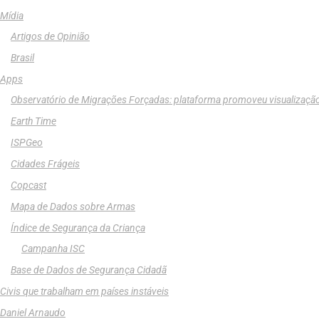
Mídia
Artigos de Opinião
Brasil
Apps
Observatório de Migrações Forçadas: plataforma promoveu visualizaçã
Earth Time
ISPGeo
Cidades Frágeis
Copcast
Mapa de Dados sobre Armas
Índice de Segurança da Criança
Campanha ISC
Base de Dados de Segurança Cidadã
Civis que trabalham em países instáveis
Daniel Arnaudo