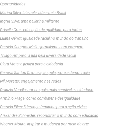
Oportunidades
Marina Silva: luta pela vida e pelo Brasil
Ingrid Silva: uma bailarina militante
Priscila Cruz: educação de qualidade para todos
Luana Génot: igualdade racial no mundo do trabalho
Patrícia Campos Mello: jornalismo com coragem
Thiago Amparo: a luta pela diversidade racial
Clara Mota: a justiça para a cidadania
General Santos Cruz: a ação pela paz e a democracia
Nil Moretto: engajamento nas redes
Drauzio Varella: por um país mais sensível e cuidadoso
Armínio Fraga: como combater a desigualdade
Patricia Ellen: liderança feminina para a ação cívica
Alexandre Schneider: reconstruir o mundo com educação
Wagner Moura: inspirar a mudança por meio da arte