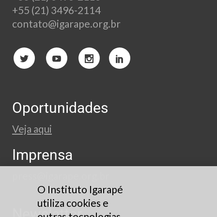
+55 (21) 3496-2114
contato@igarape.org.br
Oportunidades
Veja aqui
Imprensa
press@igarape.org.br
O Instituto Igarapé
utiliza cookies e
Newsletter
outras tecnologias