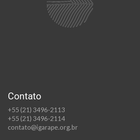
Contato
+55 (21) 3496-2113
+55 (21) 3496-2114
contato@igarape.org.br