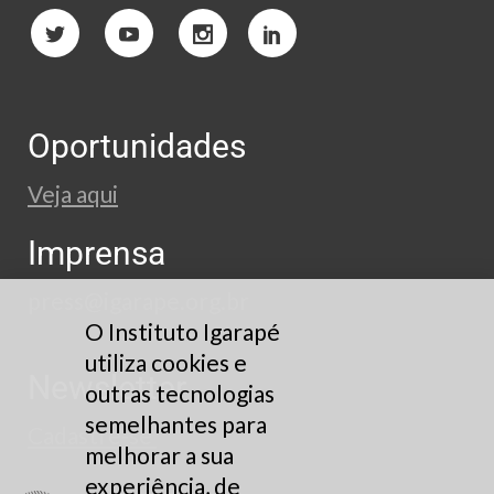
Oportunidades
Veja aqui
Imprensa
press@igarape.org.br
O Instituto Igarapé
utiliza cookies e
Newsletter
outras tecnologias
semelhantes para
Cadastre-se
melhorar a sua
experiência, de