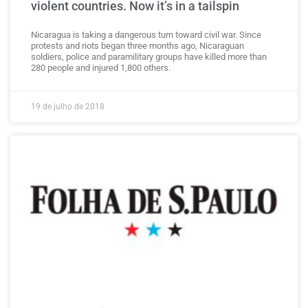
violent countries. Now it’s in a tailspin
Nicaragua is taking a dangerous turn toward civil war. Since
protests and riots began three months ago, Nicaraguan
soldiers, police and paramilitary groups have killed more than
280 people and injured 1,800 others.
19 de julho de 2018