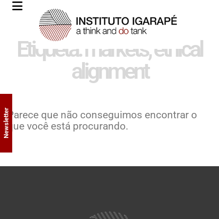
Etiqueta: markets; ethical
alignment
Newsletter
Parece que não conseguimos encontrar o
que você está procurando.