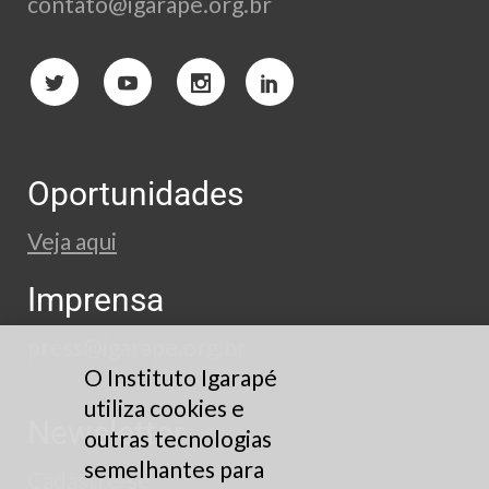
contato@igarape.org.br
Oportunidades
Veja aqui
Imprensa
press@igarape.org.br
O Instituto Igarapé
utiliza cookies e
Newsletter
outras tecnologias
semelhantes para
Cadastre-se