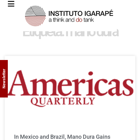
Etiqueta: mano dura
Newsletter
In Mexico and Brazil, Mano Dura Gains