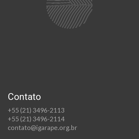
Contato
+55 (21) 3496-2113
+55 (21) 3496-2114
contato@igarape.org.br