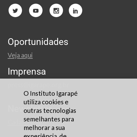
Oportunidades
Veja aqui
Imprensa
press@igarape.org.br
O Instituto Igarapé
utiliza cookies e
Newsletter
outras tecnologias
semelhantes para
Cadastre-se
melhorar a sua
experiência, de