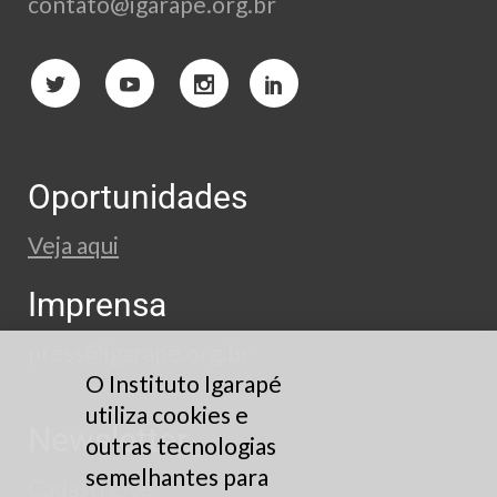
contato@igarape.org.br
Oportunidades
Veja aqui
Imprensa
press@igarape.org.br
O Instituto Igarapé
utiliza cookies e
Newsletter
outras tecnologias
semelhantes para
Cadastre-se