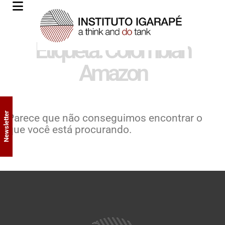
Etiqueta: Colombian
Amazon
Newsletter
Parece que não conseguimos encontrar o
que você está procurando.