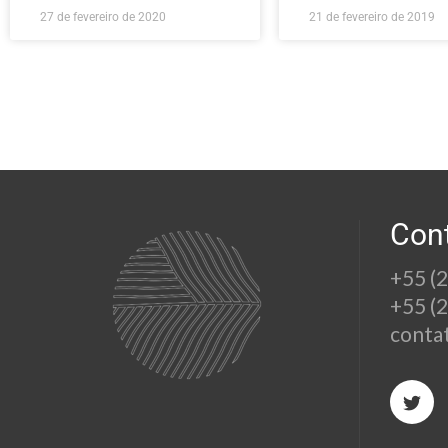
27 de fevereiro de 2020
21 de fevereiro de 2019
Con
+55 (
+55 (
conta