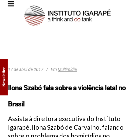
17 de abril de 2017
Em
Multimídia
Newsletter
Ilona Szabó fala sobre a violência letal no
Brasil
Assista à diretora executiva do Instituto
Igarapé, Ilona Szabó de Carvalho, falando
sobre o problema dos homicídios no