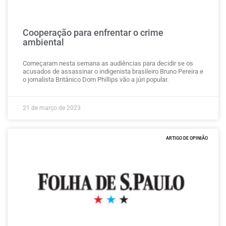
Cooperação para enfrentar o crime
ambiental
Começaram nesta semana as audiências para decidir se os
acusados de assassinar o indigenista brasileiro Bruno Pereira e
o jornalista Britânico Dom Phillips vão a júri popular.
21 de março de 2023
ARTIGO DE OPINIÃO