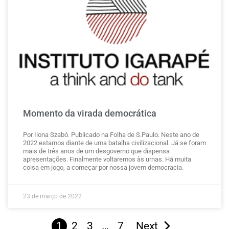
Momento da virada democrática
Por Ilona Szabó. Publicado na Folha de S.Paulo. Neste ano de
2022 estamos diante de uma batalha civilizacional. Já se foram
mais de três anos de um desgoverno que dispensa
apresentações. Finalmente voltaremos às urnas. Há muita
coisa em jogo, a começar por nossa jovem democracia.
23 de março de 2022
1
2
3
…
7
Next