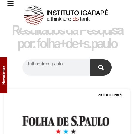
Resultados da Pesquisa
por: folha+de+s.paulo
Newsletter
ARTIGO DE OPINIÃO