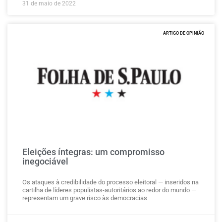
31 de maio de 2022
ARTIGO DE OPINIÃO
Eleições íntegras: um compromisso
inegociável
Os ataques à credibilidade do processo eleitoral — inseridos na
cartilha de líderes populistas-autoritários ao redor do ​mundo —
representam um grave risco às democracias