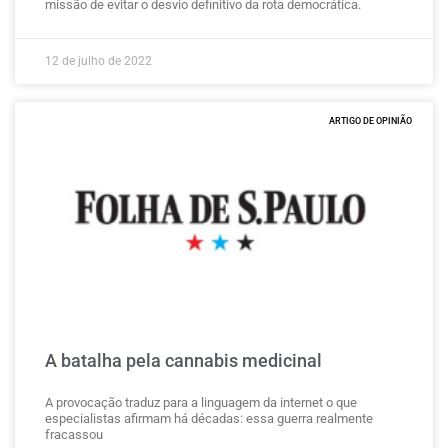
missão de evitar o desvio definitivo da rota democrática.
12 de julho de 2022
ARTIGO DE OPINIÃO
A batalha pela cannabis medicinal
A provocação traduz para a linguagem da internet o que
especialistas afirmam há décadas: essa guerra realmente
fracassou