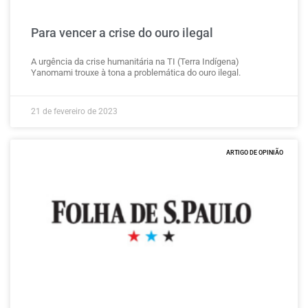
Para vencer a crise do ouro ilegal
A urgência da crise humanitária na TI (Terra Indígena)
Yanomami trouxe à tona a problemática do ouro ilegal.
21 de fevereiro de 2023
ARTIGO DE OPINIÃO