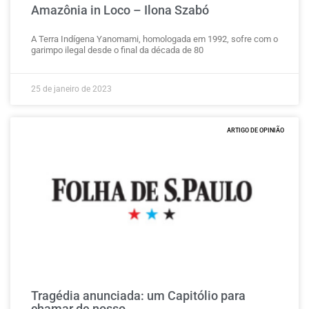
Amazônia in Loco – Ilona Szabó
A Terra Indígena Yanomami, homologada em 1992, sofre com o
garimpo ilegal desde o final da década de 80
25 de janeiro de 2023
ARTIGO DE OPINIÃO
Tragédia anunciada: um Capitólio para
chamar de nosso