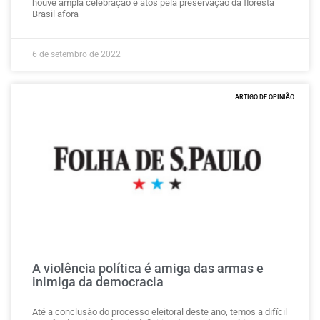
houve ampla celebração e atos pela preservação da floresta
Brasil afora
6 de setembro de 2022
ARTIGO DE OPINIÃO
A violência política é amiga das armas e
inimiga da democracia
Até a conclusão do processo eleitoral deste ano, temos a difícil