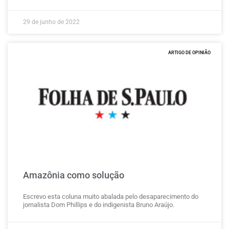
29 de junho de 2022
ARTIGO DE OPINIÃO
Amazônia como solução
Escrevo esta coluna muito abalada pelo desaparecimento do
jornalista Dom Phillips e do indigenista Bruno Araújo.